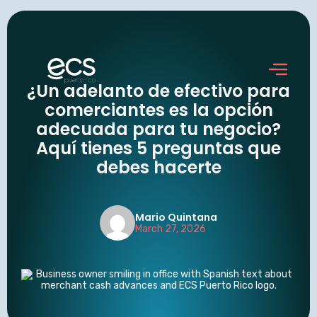
Skip
to
content
¿Un adelanto de efectivo para
comerciantes es la opción
adecuada para tu negocio?
Aquí tienes 5 preguntas que
debes hacerte
Mario Quintana
March 27, 2026