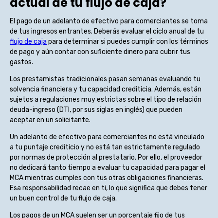
actual de tu flujo de caja?
El pago de un adelanto de efectivo para comerciantes se toma
de tus ingresos entrantes. Deberás evaluar el ciclo anual de tu
flujo de caja
para determinar si puedes cumplir con los términos
de pago y aún contar con suficiente dinero para cubrir tus
gastos.
Los prestamistas tradicionales pasan semanas evaluando tu
solvencia financiera y tu capacidad crediticia. Además, están
sujetos a regulaciones muy estrictas sobre el tipo de relación
deuda-ingreso (DTI, por sus siglas en inglés) que pueden
aceptar en un solicitante.
Un adelanto de efectivo para comerciantes no está vinculado
a tu puntaje crediticio y no está tan estrictamente regulado
por normas de protección al prestatario. Por ello, el proveedor
no dedicará tanto tiempo a evaluar tu capacidad para pagar el
MCA mientras cumples con tus otras obligaciones financieras.
Esa responsabilidad recae en ti, lo que significa que debes tener
un buen control de tu flujo de caja.
Los pagos de un MCA suelen ser un porcentaje fijo de tus