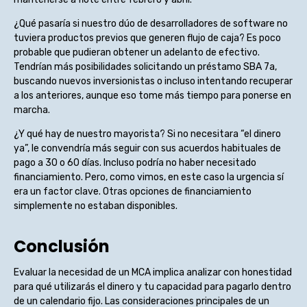
¿Qué pasaría si nuestro dúo de desarrolladores de software no
tuviera productos previos que generen flujo de caja? Es poco
probable que pudieran obtener un adelanto de efectivo.
Tendrían más posibilidades solicitando un préstamo SBA 7a,
buscando nuevos inversionistas o incluso intentando recuperar
a los anteriores, aunque eso tome más tiempo para ponerse en
marcha.
¿Y qué hay de nuestro mayorista? Si no necesitara “el dinero
ya”, le convendría más seguir con sus acuerdos habituales de
pago a 30 o 60 días. Incluso podría no haber necesitado
financiamiento. Pero, como vimos, en este caso la urgencia sí
era un factor clave. Otras opciones de financiamiento
simplemente no estaban disponibles.
Conclusión
Evaluar la necesidad de un MCA implica analizar con honestidad
para qué utilizarás el dinero y tu capacidad para pagarlo dentro
de un calendario fijo. Las consideraciones principales de un