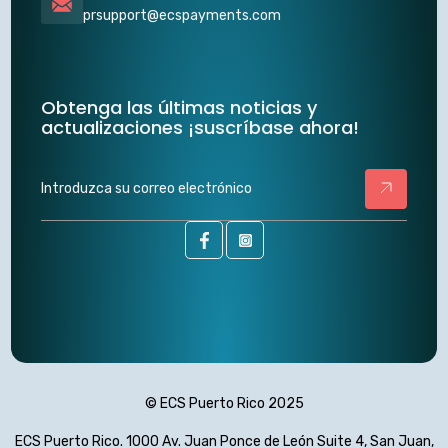
prsupport@ecspayments.com
Obtenga las últimas noticias y
actualizaciones ¡suscríbase ahora!
Introduzca
su
correo
electrónico
© ECS Puerto Rico 2025
ECS Puerto Rico. 1000 Av. Juan Ponce de León Suite 4, San Juan,