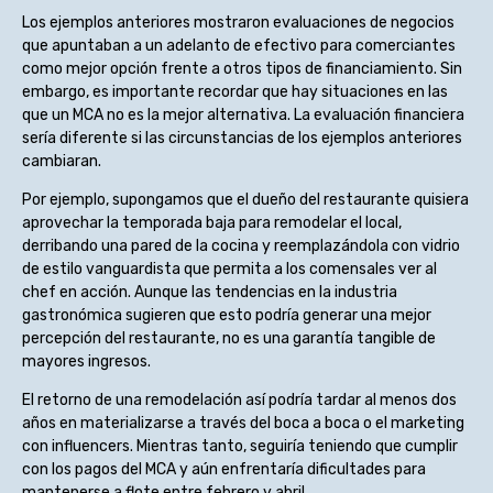
Los ejemplos anteriores mostraron evaluaciones de negocios
que apuntaban a un adelanto de efectivo para comerciantes
como mejor opción frente a otros tipos de financiamiento. Sin
embargo, es importante recordar que hay situaciones en las
que un MCA no es la mejor alternativa. La evaluación financiera
sería diferente si las circunstancias de los ejemplos anteriores
cambiaran.
Por ejemplo, supongamos que el dueño del restaurante quisiera
aprovechar la temporada baja para remodelar el local,
derribando una pared de la cocina y reemplazándola con vidrio
de estilo vanguardista que permita a los comensales ver al
chef en acción. Aunque las tendencias en la industria
gastronómica sugieren que esto podría generar una mejor
percepción del restaurante, no es una garantía tangible de
mayores ingresos.
El retorno de una remodelación así podría tardar al menos dos
años en materializarse a través del boca a boca o el marketing
con influencers. Mientras tanto, seguiría teniendo que cumplir
con los pagos del MCA y aún enfrentaría dificultades para
mantenerse a flote entre febrero y abril.