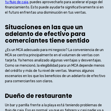
tu flujo de caja
, puedes aprovecharlo para acelerar el pago del
financiamiento. Esto puede ayudarte significativamente si en
el futuro enfrentas una disminución en tus ventas.
Situaciones en las que un
adelanto de efectivo para
comerciantes tiene sentido
¿Es un MCA adecuado para mi negocio? La conveniencia de un
MCA se centra principalmente en el volumen de ventas con
tarjeta. Ya hemos analizado algunas ventajas y desventajas.
Como se mencionó, la elegibilidad para un MCA depende menos
del crédito y más de tu nivel de ventas. Veamos algunos
escenarios en los que los beneficios de un adelanto de efectivo
para comerciantes son claros.
Dueño de restaurante
Un bar y parrilla frente a la playa está teniendo problemas de
flujo de caja. Eso es normal, ya que es febrero y casi nadie va a