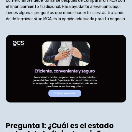
comerciantes debe tomarse después de comparar un MCA con
el financiamiento tradicional. Para ayudarte a evaluarlo, aquí
tienes algunas preguntas que debes hacerte si estás tratando
de determinar si un MCA es la opción adecuada para tu negocio.
Pregunta 1: ¿Cuál es el estado