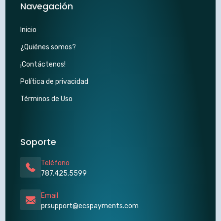
Navegación
Inicio
¿Quiénes somos?
¡Contáctenos!
Política de privacidad
Términos de Uso
Soporte
Teléfono
787.425.5599
Email
prsupport@ecspayments.com