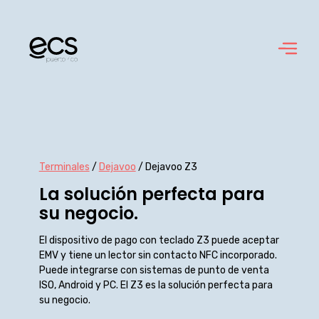
Skip
to
content
Terminales
/
Dejavoo
/ Dejavoo Z3
La solución perfecta para
su negocio.
El dispositivo de pago con teclado Z3 puede aceptar
EMV y tiene un lector sin contacto NFC incorporado.
Puede integrarse con sistemas de punto de venta
ISO, Android y PC. El Z3 es la solución perfecta para
su negocio.