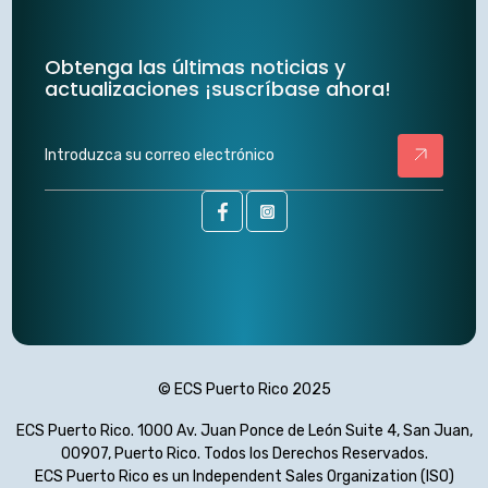
Obtenga las últimas noticias y
actualizaciones ¡suscríbase ahora!
Introduzca
su
correo
electrónico
© ECS Puerto Rico 2025
ECS Puerto Rico. 1000 Av. Juan Ponce de León Suite 4, San Juan,
00907, Puerto Rico. Todos los Derechos Reservados.
ECS Puerto Rico es un Independent Sales Organization (ISO)