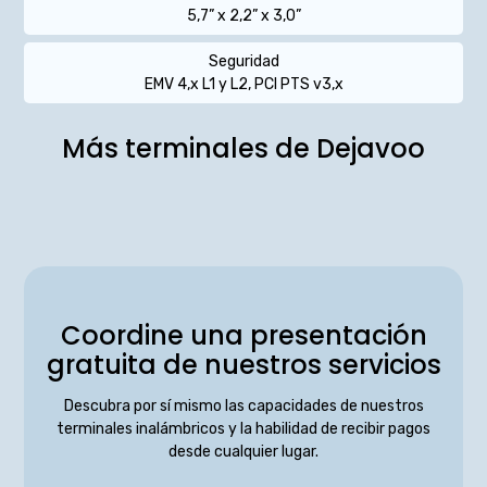
5,7” x 2,2” x 3,0”
Seguridad
EMV 4,x L1 y L2, PCI PTS v3,x
Más terminales de Dejavoo
Coordine una presentación
gratuita de nuestros servicios
Descubra por sí mismo las capacidades de nuestros
terminales inalámbricos y la habilidad de recibir pagos
desde cualquier lugar.